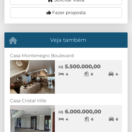
Fazer proposta
Veja também
Casa Montenegro Boulevard
5.500.000,00
R$
4
6
4
Casa Cristal Ville
6.000.000,00
R$
4
6
6