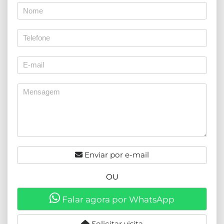
Enviar por e-mail
OU
Falar agora por WhatsApp
Solicitar visita