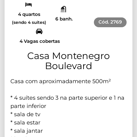
4 quartos
6 banh.
Cód.
2769
(sendo 4 suítes)
4 Vagas cobertas
Casa Montenegro
Boulevard
Casa com aproximadamente 500m²
* 4 suítes sendo 3 na parte superior e 1 na
parte inferior
* ⁠sala de tv
* ⁠sala estar
* ⁠sala jantar