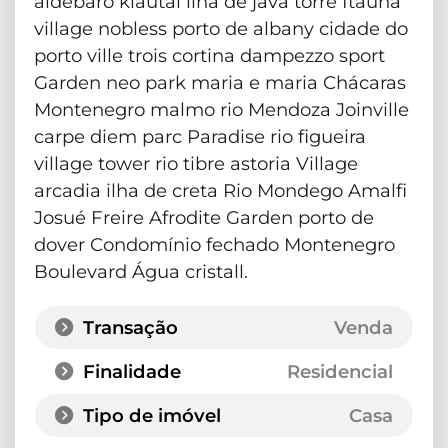
aldebaro klautal ilha de java torre Itauna
village nobless porto de albany cidade do
porto ville trois cortina dampezzo sport
Garden neo park maria e maria Chácaras
Montenegro malmo rio Mendoza Joinville
carpe diem parc Paradise rio figueira
village tower rio tibre astoria Village
arcadia ilha de creta Rio Mondego Amalfi
Josué Freire Afrodite Garden porto de
dover Condomínio fechado Montenegro
Boulevard Água cristall.
Transação
Venda
Finalidade
Residencial
Tipo de imóvel
Casa