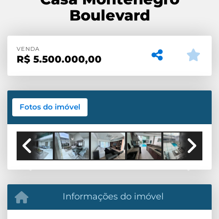
Boulevard
VENDA
R$
5.500.000,00
Fotos do imóvel
Previous
Next
Informações do imóvel