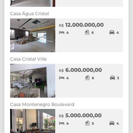
Casa Água Cristal
12.000.000,00
R$
4
6
4
Casa Cristal Ville
6.000.000,00
R$
4
6
3
Casa Montenegro Boulevard
5.000.000,00
R$
4
5
4