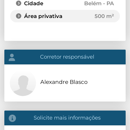
Cidade
Belém - PA
Área privativa
500 m²
Corretor responsável
Alexandre Blasco
Solicite mais informações