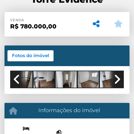
VENDA
R$
780.000,00
Fotos do imóvel
Previous
Next
Informações do imóvel