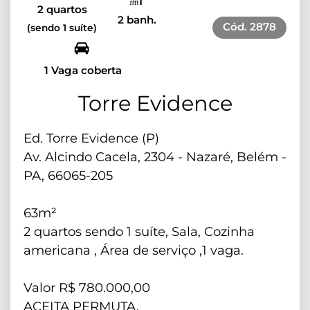
2 quartos
2 banh.
Cód.
2878
(sendo 1 suíte)
1 Vaga coberta
Torre Evidence
Ed. Torre Evidence (P)
Av. Alcindo Cacela, 2304 - Nazaré, Belém -
PA, 66065-205
63m²
2 quartos sendo 1 suíte, Sala, Cozinha
americana , Área de serviço ,1 vaga.
Valor R$ 780.000,00
ACEITA PERMUTA.