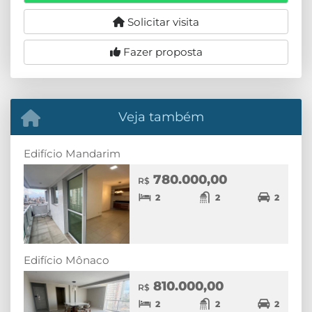
Solicitar visita
Fazer proposta
Veja também
Edifício Mandarim
780.000,00
R$
2
2
2
Edifício Mônaco
810.000,00
R$
2
2
2