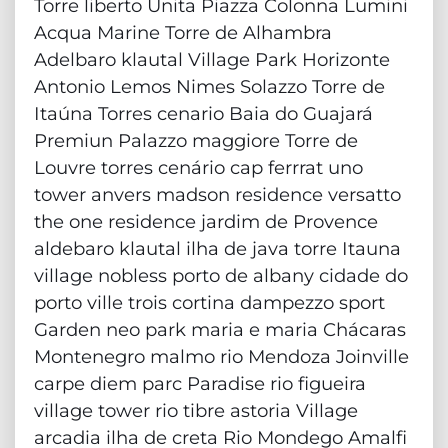
Torre liberto Unita Piazza Colonna Lumini
Acqua Marine Torre de Alhambra
Adelbaro klautal Village Park Horizonte
Antonio Lemos Nimes Solazzo Torre de
Itaúna Torres cenario Baia do Guajará
Premiun Palazzo maggiore Torre de
Louvre torres cenário cap ferrrat uno
tower anvers madson residence versatto
the one residence jardim de Provence
aldebaro klautal ilha de java torre Itauna
village nobless porto de albany cidade do
porto ville trois cortina dampezzo sport
Garden neo park maria e maria Chácaras
Montenegro malmo rio Mendoza Joinville
carpe diem parc Paradise rio figueira
village tower rio tibre astoria Village
arcadia ilha de creta Rio Mondego Amalfi