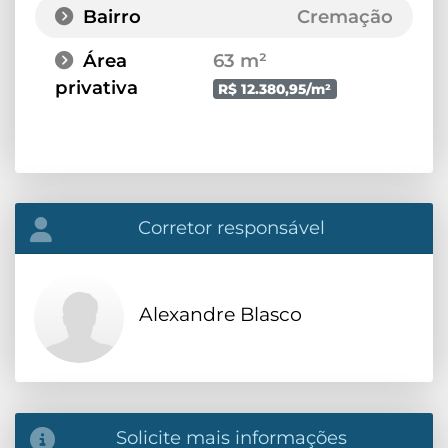
Bairro
Cremação
Área
63 m²
privativa
R$ 12.380,95/m²
Corretor responsável
Alexandre Blasco
Solicite mais informações